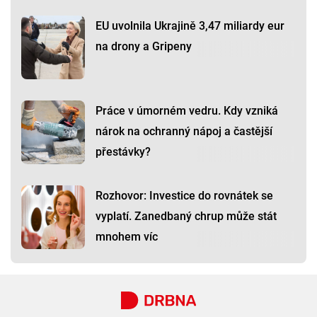
EU uvolnila Ukrajině 3,47 miliardy eur
na drony a Gripeny
Práce v úmorném vedru. Kdy vzniká
nárok na ochranný nápoj a častější
přestávky?
Rozhovor: Investice do rovnátek se
vyplatí. Zanedbaný chrup může stát
mnohem víc