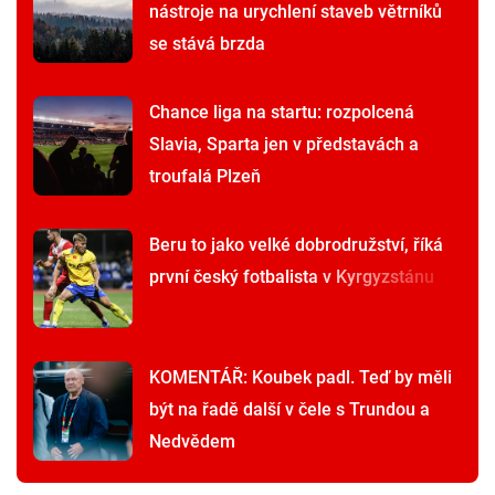
nástroje na urychlení staveb větrníků
se stává brzda
Chance liga na startu: rozpolcená
Slavia, Sparta jen v představách a
troufalá Plzeň
Beru to jako velké dobrodružství, říká
první český fotbalista v Kyrgyzstánu
KOMENTÁŘ: Koubek padl. Teď by měli
být na řadě další v čele s Trundou a
Nedvědem