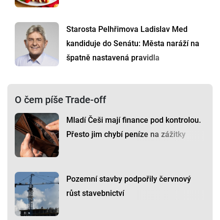
Starosta Pelhřimova Ladislav Med
kandiduje do Senátu: Města naráží na
špatně nastavená pravidla
O čem píše Trade-off
Mladí Češi mají finance pod kontrolou.
Přesto jim chybí peníze na zážitky
Pozemní stavby podpořily červnový
růst stavebnictví