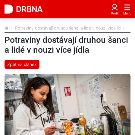
Potraviny dostávají druhou šanci a lidé v nouzi více jídla
Potraviny dostávají druhou šanci
a lidé v nouzi více jídla
Zpět na článek