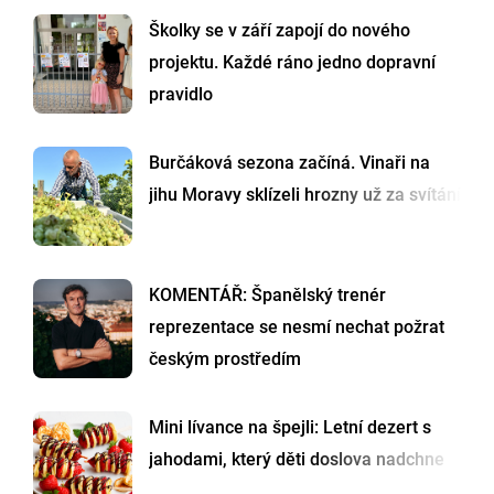
Školky se v září zapojí do nového
projektu. Každé ráno jedno dopravní
pravidlo
Burčáková sezona začíná. Vinaři na
jihu Moravy sklízeli hrozny už za svítání
KOMENTÁŘ: Španělský trenér
reprezentace se nesmí nechat požrat
českým prostředím
Mini lívance na špejli: Letní dezert s
jahodami, který děti doslova nadchne