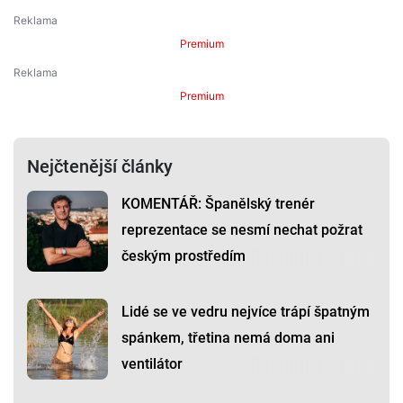
Premium
Premium
Nejčtenější články
KOMENTÁŘ: Španělský trenér
reprezentace se nesmí nechat požrat
českým prostředím
Lidé se ve vedru nejvíce trápí špatným
spánkem, třetina nemá doma ani
ventilátor